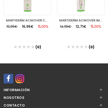
MARTIDERM ACNIOVER CREMIGEL ACTIVO 40 ML
MARTIDERM ACNIOVER IMPER STICK
19,95€
16,96€
15,00%
14,95€
12,71€
15,00%
(0)
(0)
Añadir
Añadir
+
INFORMACIÓN
+
NOSOTROS
+
CONTACTO