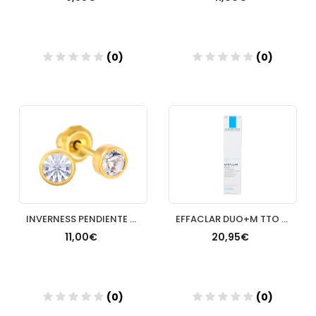
(0)
(0)
Añadir
Añadir
INVERNESS PENDIENTE 24K 591C SOLITARIO BISEL CRISTAL 4 MM
EFFACLAR DUO+M TTO CORRECTOR DESINCRUSTANTE LA ROC
11,00€
20,95€
(0)
(0)