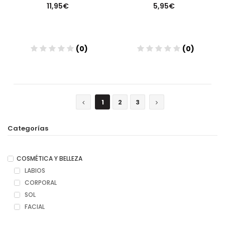
11,95€
5,95€
(0)
(0)
Añadir
Añadir
1
2
3
Categorías
COSMÉTICA Y BELLEZA
LABIOS
CORPORAL
SOL
FACIAL