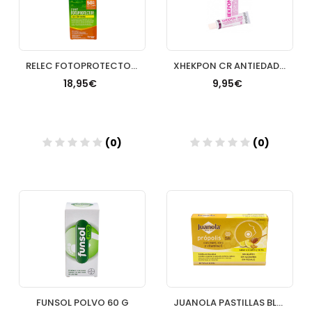
RELEC FOTOPROTECTOR SPF 50 CON CITRONELA 1 SPRAY 100 ML
XHEKPON CR ANTIEDAD 40 ML FACIAL Y CORPORAL
18,95€
9,95€
(0)
(0)
Añadir
Añadir
FUNSOL POLVO 60 G
JUANOLA PASTILLAS BLANDAS PROPOLIS MIEL VIT C ZINC 4