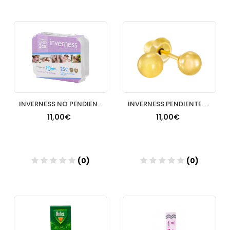
Añadir
Añadir
INVERNESS NO PENDIENTE 24K 25C CORAZON DORADO NATURAL
INVERNESS PENDIENTE 24K 11C BOLA DORADA 4 MM
11,00€
11,00€
(0)
(0)
Añadir
Añadir