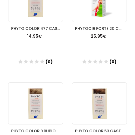
PHYTO COLOR 477 CASTAÑO MARRON INTENSO
PHYTOCIR FORTE 20 COMPRIMIDOS
14,95€
25,95€
(0)
(0)
Añadir
Añadir
PHYTO COLOR 9 RUBIO MUY CLARO
PHYTO COLOR 53 CASTAÑO CLARO DORADO