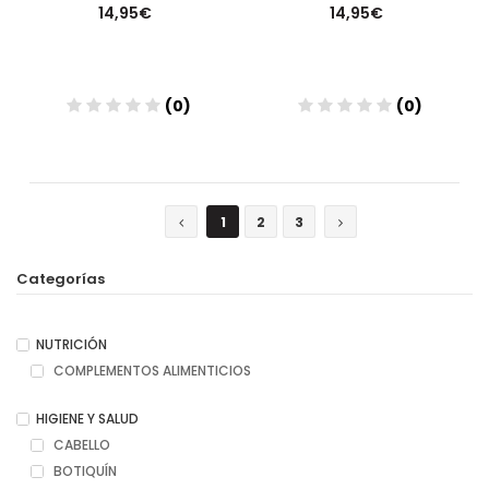
14,95€
14,95€
(0)
(0)
Añadir
Añadir
1
2
3
Categorías
NUTRICIÓN
COMPLEMENTOS ALIMENTICIOS
HIGIENE Y SALUD
CABELLO
BOTIQUÍN