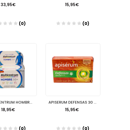
33,95€
15,95€
(0)
(0)
Añadir
Añadir
MULTICENTRUM HOMBRE 50+ 30 COMP
APISERUM DEFENSAS 30 CAPSULAS BLANDAS
18,95€
15,95€
(0)
(0)