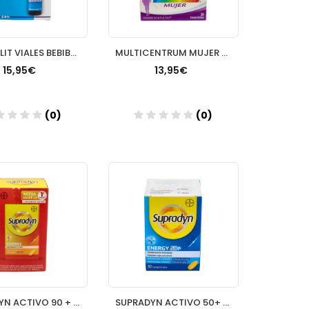
ASTENOLIT VIALES BEBIBLES 12 VIAL
MULTICENTRUM MUJER 30 COMP
15,95€
13,95€
(0)
(0)
Añadir
Añadir
SUPRADYN ACTIVO 90 + 30 COMP
SUPRADYN ACTIVO 50+ 30 COMP