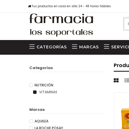
Tus productos en casa en sólo 24 - 48 horas hábiles
CATEGORÍAS
MARCAS
SERVIC
Prod
Categorías
NUTRICIÓN
VITAMINAS
Marcas
AQUILEA
LA ROCHE POSAY