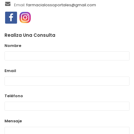
Email:
farmacialossoportales@gmail.com
Realiza Una Consulta
Nombre
Email
Teléfono
Mensaje