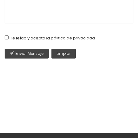
He leído y acepto la
pólitica de privacidad
Enviar Mensaje
Limpiar