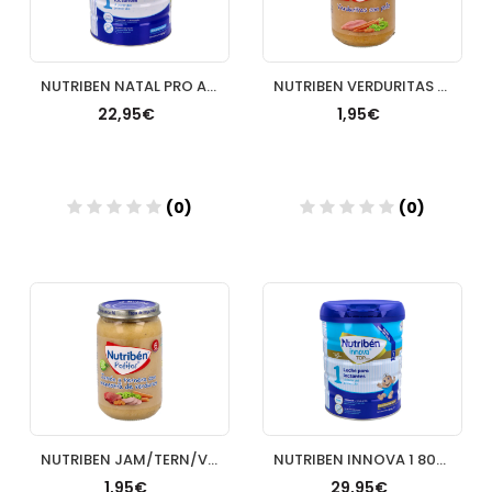
NUTRIBEN NATAL PRO ALFA 800 G
NUTRIBEN VERDURITAS CON POLLO
22,95€
1,95€
(0)
(0)
Añadir
Añadir
NUTRIBEN JAM/TERN/VERD 235G
NUTRIBEN INNOVA 1 800 G
1,95€
29,95€