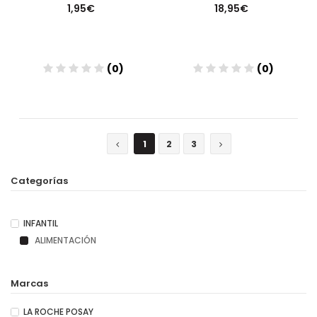
1,95€
18,95€
(0)
(0)
Añadir
Añadir
1
2
3
Categorías
INFANTIL
ALIMENTACIÓN
Marcas
LA ROCHE POSAY