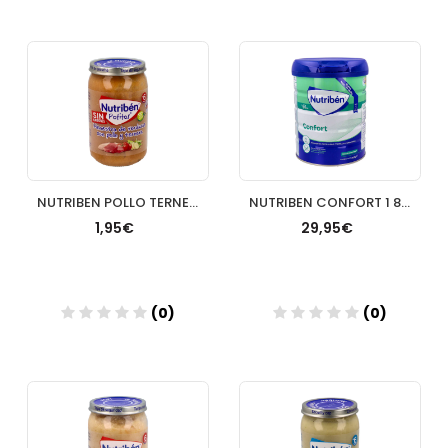
Añadir
Añadir
NUTRIBEN POLLO TERNER JUDI TRADICIO 235G
NUTRIBEN CONFORT 1 800G AC/AE
1,95€
29,95€
(0)
(0)
Añadir
Añadir