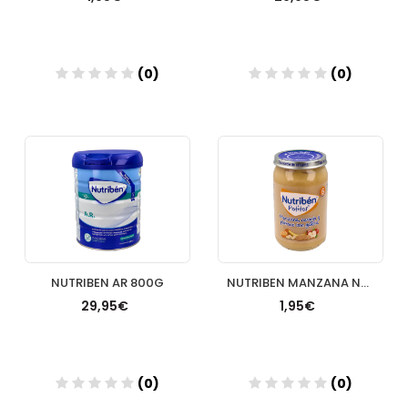
(0)
(0)
Añadir
Añadir
NUTRIBEN AR 800G
NUTRIBEN MANZANA NARANJA PLATANO Y GALLETA POTITO 235 G
29,95€
1,95€
(0)
(0)