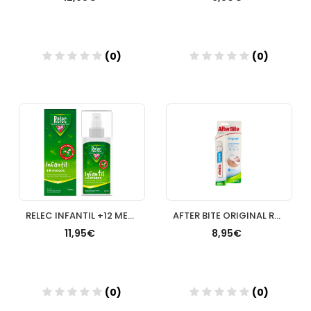
(0)
(0)
Añadir
Añadir
RELEC INFANTIL +12 MESES REPELENTE 100 ML
AFTER BITE ORIGINAL ROLLON 14 ML
11,95€
8,95€
(0)
(0)