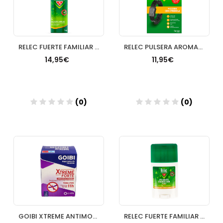
RELEC FUERTE FAMILIAR REPELENTE DE MOSQUITOS DE USO HUMANO 1 ENVASE 125 ML
RELEC PULSERA AROMATICA 1 UNIDAD FAMILIA NEGRA
14,95€
11,95€
(0)
(0)
Añadir
Añadir
GOIBI XTREME ANTIMOSQUITOS TROPICAL TOALLITAS RE
RELEC FUERTE FAMILIAR 1 STICK 50 ML