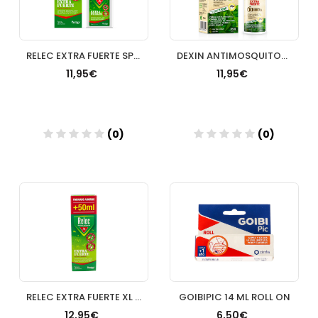
RELEC EXTRA FUERTE SPRAY REPELENTE 75 ML
DEXIN ANTIMOSQUITOS SPRAY REPELENTE DE INSECTOS 100 ML
11,95€
11,95€
(0)
(0)
Añadir
Añadir
RELEC EXTRA FUERTE XL 125ML
GOIBIPIC 14 ML ROLL ON
12,95€
6,50€