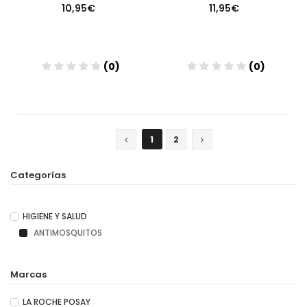
10,95€
11,95€
(0)
(0)
Añadir
Añadir
1
2
Categorías
HIGIENE Y SALUD
ANTIMOSQUITOS
Marcas
LA ROCHE POSAY