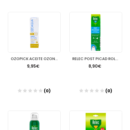
Añadir
Añadir
OZOPICK ACEITE OZONIZADO POSTPICA 1 ENVASE 15 ML
RELEC POST PICAD ROLL ON 15 ML
9,95€
8,90€
(0)
(0)
Añadir
Añadir