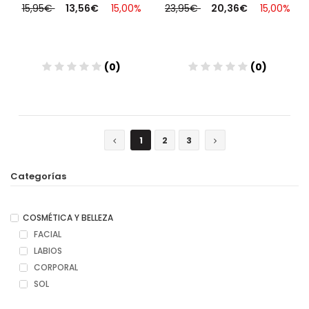
15,95€
13,56€
15,00%
23,95€
20,36€
15,00%
(0)
(0)
Añadir
Añadir
1
2
3
Categorías
COSMÉTICA Y BELLEZA
FACIAL
LABIOS
CORPORAL
SOL