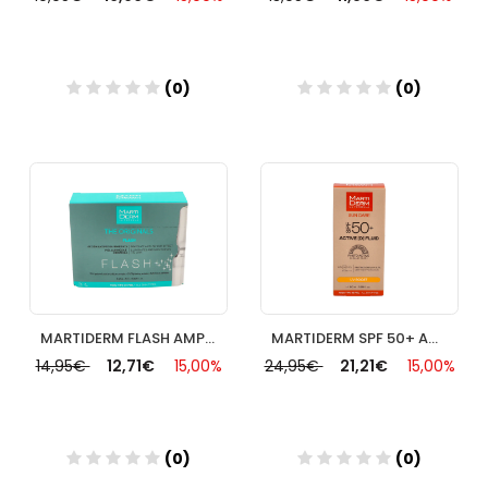
(0)
(0)
Añadir
Añadir
MARTIDERM FLASH AMPOLLAS 5 AMP
MARTIDERM SPF 50+ ACTIVE (D) FLUID 1 ENVASE 50 ML
14,95€
12,71€
15,00%
24,95€
21,21€
15,00%
(0)
(0)