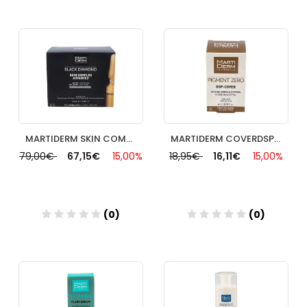
Añadir
Añadir
MARTIDERM SKIN COMPLEX+ 2 ML 30 AMP
MARTIDERM COVERDSP 4 ML
79,00€
67,15€
15,00%
18,95€
16,11€
15,00%
(0)
(0)
Añadir
Añadir