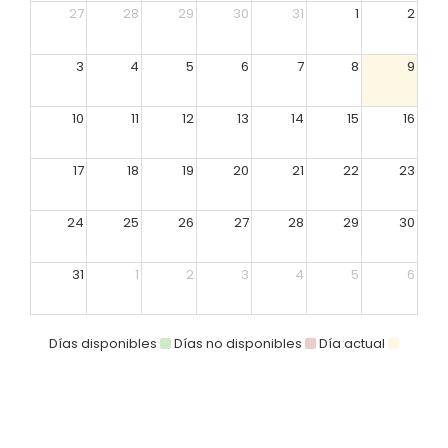
27
28
29
30
31
1
2
3
4
5
6
7
8
9
10
11
12
13
14
15
16
17
18
19
20
21
22
23
24
25
26
27
28
29
30
31
1
2
3
4
5
6
Días disponibles
Días no disponibles
Día actual