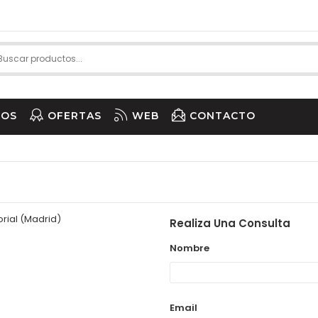
IOS
OFERTAS
WEB
CONTACTO
orial (Madrid)
Realiza Una Consulta
Nombre
Email