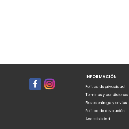
INFORMACIÓN
Política de privacidad
Terminos y condiciones
Plazos entrega y envíos
Política de devolución
Accesibilidad