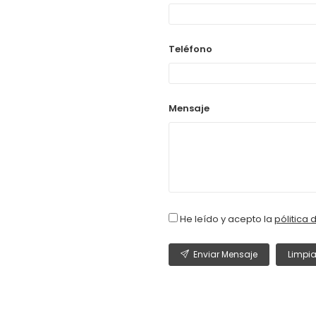
Teléfono
Mensaje
He leído y acepto la
pólitica 
Enviar Mensaje
Limpia