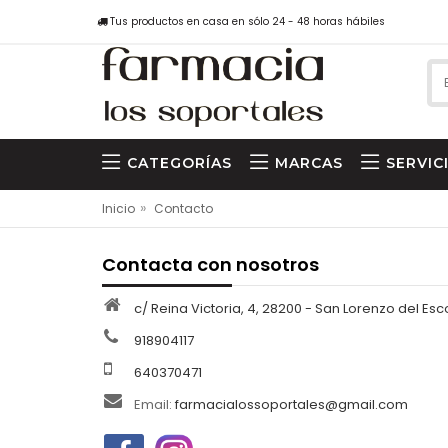
Tus productos en casa en sólo 24 - 48 horas hábiles
CATEGORÍAS
MARCAS
SERVIC
»
Inicio
Contacto
Contacta con nosotros
c/ Reina Victoria, 4, 28200 - San Lorenzo del Esc
918904117
640370471
Email:
farmacialossoportales@gmail.com