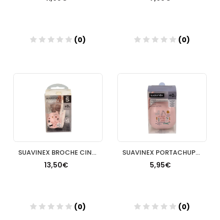
(0)
(0)
Añadir
Añadir
SUAVINEX BROCHE CINTA PREMIUM
SUAVINEX PORTACHUPETE CLASICO
13,50€
5,95€
(0)
(0)