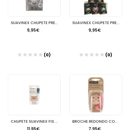
SUAVINEX CHUPETE PREMIUM TETINA FISIO618M SILICONA
SUAVINEX CHUPETE PREMIUM TETINA FISIO06M SILICONA
9,95€
9,95€
(0)
(0)
Añadir
Añadir
CHUPETE SUAVINEX FIS SILICONA 06 MESES NOCHE
BROCHE REDONDO CON CINTA SUAVINEX
11,95€
7,95€