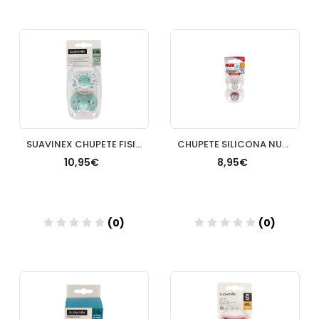
Añadir
Añadir
SUAVINEX CHUPETE FISIOLOGICO 618M SILICONA 2 UNI
CHUPETE SILICONA NUK SPACE 0 6 MESES 2 UNIDADES
10,95€
8,95€
(0)
(0)
Añadir
Añadir