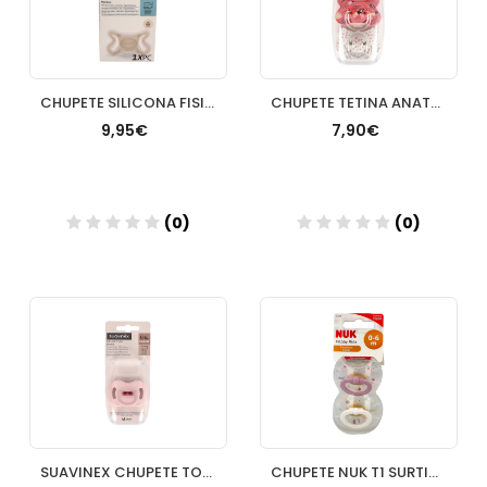
CHUPETE SILICONA FISIOLOGICO SUAVINEX SX PRO ZEROZERO 0 6 MESES 1 UNIDAD
CHUPETE TETINA ANATOMICA LATEX SUAVINEX FUSION +
9,95€
7,90€
(0)
(0)
Añadir
Añadir
SUAVINEX CHUPETE TODO SILICONA TETFISIOLOGICA 06 M
CHUPETE NUK T1 SURTIDO 2 UN