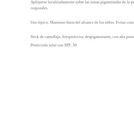
Aplíquese localizadamente sobre las zonas pigmentadas de la pi
corporales.
Uso tópico. Mantener fuera del alcance de los niños. Evitar con
Stick de camuflaje, fotoprotector, despigmentante, con alta prote
Protección solar con SPF: 50