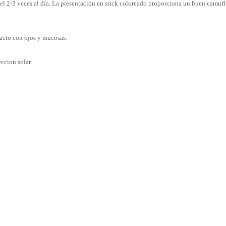
el 2-3 veces al día. La presentación en stick coloreado proporciona un buen camufl
tacto con ojos y mucosas.
ccion solar.