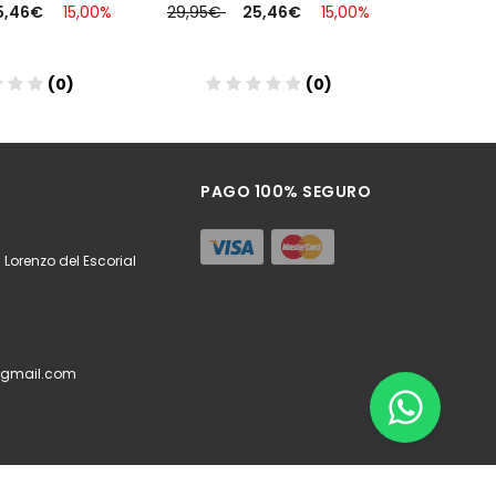
5,46€
15,00%
29,95€
25,46€
15,00%
54,95€
(0)
(0)
ñadir
Añadir
PAGO 100% SEGURO
 Lorenzo del Escorial
@gmail.com