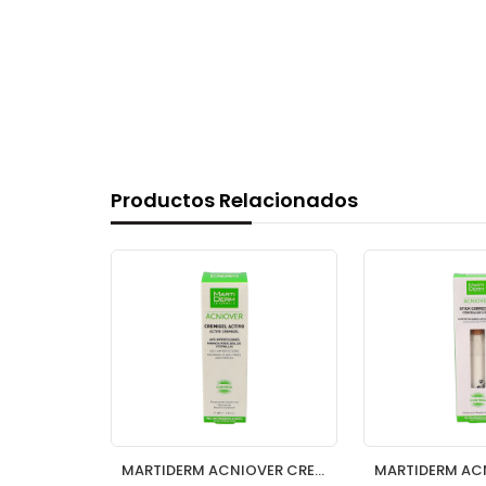
Productos Relacionados
MARTIDERM VITAL AGE CREMA P SECA Y MUY SECA 50
MARTIDERM ACNIOVER CREMIGEL ACTIVO 40 ML