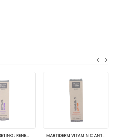
MARTIDERM RETINOL RENEW 1 ENVASE 20 ML
MARTIDERM VITAMIN C ANTIOX 1 ENVASE 20 ML