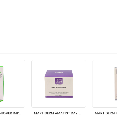
MARTIDERM ACNIOVER IMPER STICK
MARTIDERM AMATIST DAY CREAM 1 TUBO 50 ML