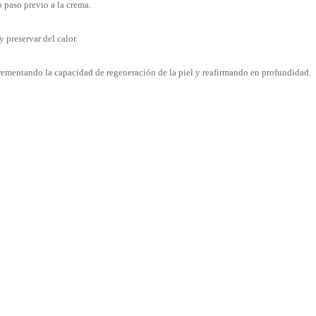
o paso previo a la crema.
y preservar del calor.
crementando la capacidad de regeneración de la piel y reafirmando en profundidad.