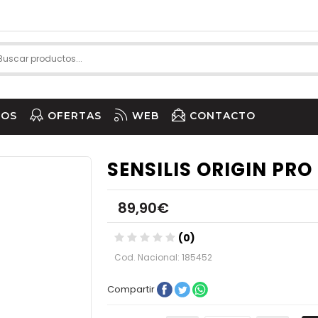
IOS
OFERTAS
WEB
CONTACTO
SENSILIS ORIGIN PRO
89,90€
(0)
Cod. Nacional: 185452
Compartir