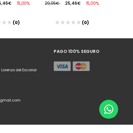
5,46€
15,00%
29,95€
25,46€
15,00%
54,95€
(0)
(0)
ñadir
Añadir
PAGO 100% SEGURO
 Lorenzo del Escorial
@gmail.com