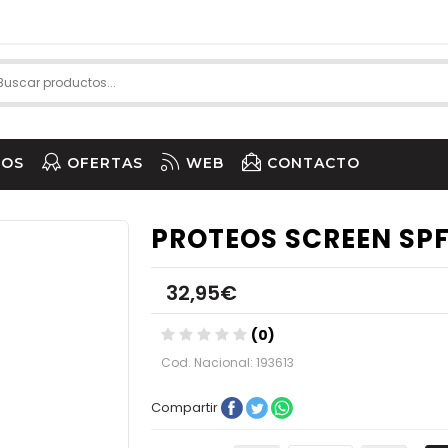
IOS
OFERTAS
WEB
CONTACTO
PROTEOS SCREEN SP
32,95€
(0)
Cod. Nacional: 193613
Compartir