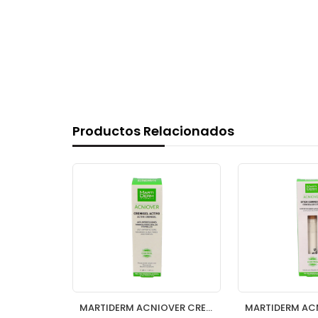
Productos Relacionados
MARTIDERM VITAL AGE CREMA P SECA Y MUY SECA 50
MARTIDERM ACNIOVER CREMIGEL ACTIVO 40 ML