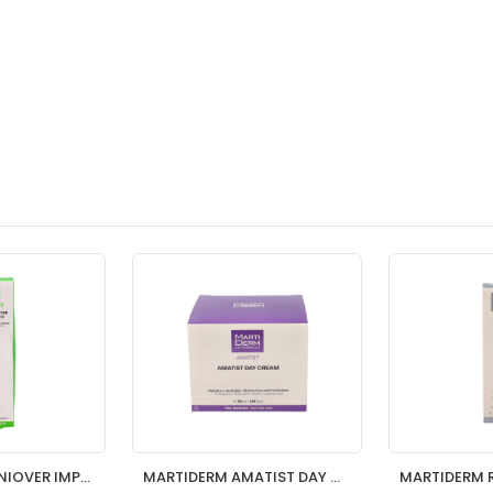
MARTIDERM ACNIOVER IMPER STICK
MARTIDERM AMATIST DAY CREAM 1 TUBO 50 ML