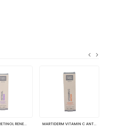
MARTIDERM RETINOL RENEW 1 ENVASE 20 ML
MARTIDERM VITAMIN C ANTIOX 1 ENVASE 20 ML