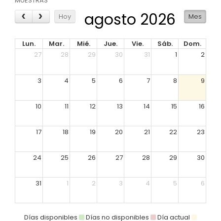
MUESTRAS
agosto 2026
Hoy
Mes
Lun.
Mar.
Mié.
Jue.
Vie.
Sáb.
Dom.
27
28
29
30
31
1
2
3
4
5
6
7
8
9
10
11
12
13
14
15
16
17
18
19
20
21
22
23
24
25
26
27
28
29
30
31
1
2
3
4
5
6
Días disponibles
Días no disponibles
Día actual